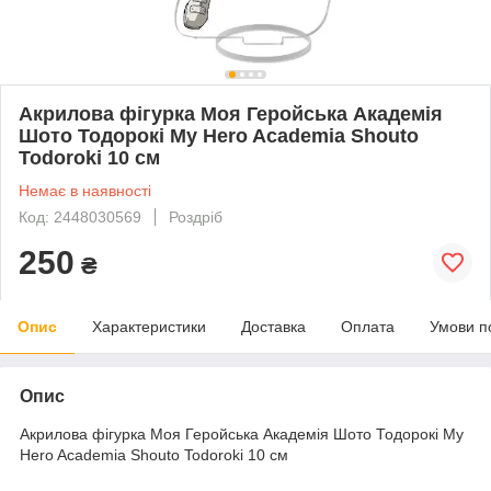
Акрилова фігурка Моя Геройська Академія
Шото Тодорокі My Hero Academia Shouto
Todoroki 10 см
Немає в наявності
Код: 2448030569
Роздріб
250
₴
Опис
Характеристики
Доставка
Оплата
Умови п
Опис
Акрилова фігурка Моя Геройська Академія Шото Тодорокі My
Hero Academia Shouto Todoroki 10 см