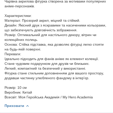
Чарівна акрилова фігурка створена за мотивами популярних
аніме-персонажів.
Характеристики:
Матеріал: Прозорий акрил, міцний та стійкий.
Дизайн: Якісний друк з яскравими та насиченими кольорами,
що забезпечують довговічність зображення.
Розмір: Оптимальний для настільного декору, вітрин чи
колекційних полиць.
Основа: Стійка підставка, яка дозволяє фігурці легко стояти
на будь-якій поверхні.
Переваги:
Ідеально підходить для фанів аніме як елемент колекції.
Стане чудовим подарунком для друзів чи близьких.
Легкий, компактний та безпечний у використанні.
Фігурка стане стильним доповненням для вашого простору,
додавши частинку улюбленого фандому в інтер'єр.
Розмір: 10 см
Виробник: Китай
Всесвіт: Моя Геройська Академія / My Hero Academia
Приховати