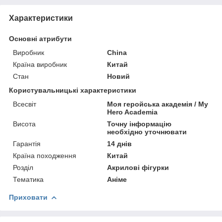
Характеристики
Основні атрибути
Виробник
China
Країна виробник
Китай
Стан
Новий
Користувальницькі характеристики
Всесвіт
Моя геройська академія / My
Hero Academia
Висота
Точну інформацію
необхідно уточнювати
Гарантія
14 днів
Країна походження
Китай
Розділ
Акрилові фігурки
Тематика
Аніме
Приховати