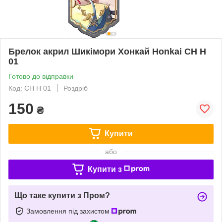
Брелок акрил Шикімори Хонкай Honkai CH H
01
Готово до відправки
Код: CH H 01
Роздріб
150
₴
Купити
або
Купити з
Що таке купити з Пром?
Замовлення під захистом