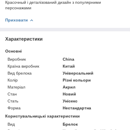
Красочный і деталізований дизайн з популярними
персонажами
Приховати
Характеристики
Основні
Виробник
China
Країна виробник
Китай
Вид брелока
Універсальний
Колір
Різні кольори
Матеріал
Акрил
Стан
Новий
Стать
Унісекс
Форма
Нестандартна
Користувальницькі характеристики
Вид
Брелок