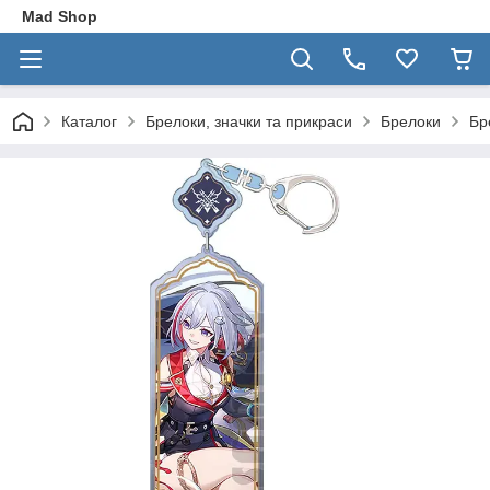
Mad Shop
Каталог
Брелоки, значки та прикраси
Брелоки
Бр