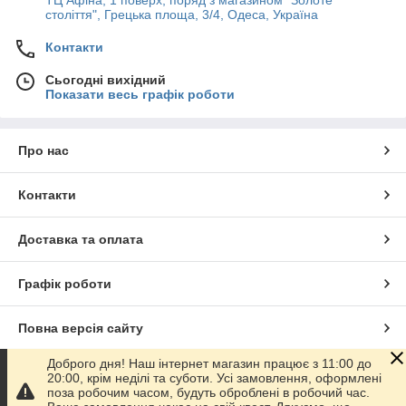
століття", Грецька площа, 3/4, Одеса, Україна
Контакти
Сьогодні вихідний
Показати весь графік роботи
Про нас
Контакти
Доставка та оплата
Графік роботи
Повна версія сайту
Доброго дня! Наш інтернет магазин працює з 11:00 до
Сайт створено на маркетплейсі
Prom.ua
20:00, крім неділі та суботи. Усі замовлення, оформлені
поза робочим часом, будуть оброблені в робочий час.