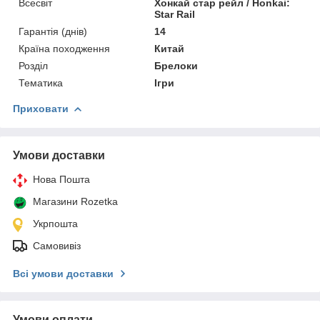
Всесвіт
Хонкай стар рейл / Honkai:
Star Rail
Гарантія (днів)
14
Країна походження
Китай
Розділ
Брелоки
Тематика
Ігри
Приховати
Умови доставки
Нова Пошта
Магазини Rozetka
Укрпошта
Самовивіз
Всі умови доставки
Умови оплати