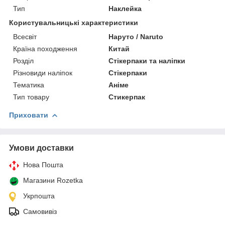
Тип
Наклейка
Користувальницькі характеристики
Всесвіт
Наруто / Naruto
Країна походження
Китай
Розділ
Стікерпаки та наліпки
Різновиди наліпок
Стікерпаки
Тематика
Аніме
Тип товару
Стикерпак
Приховати
Умови доставки
Нова Пошта
Магазини Rozetka
Укрпошта
Самовивіз