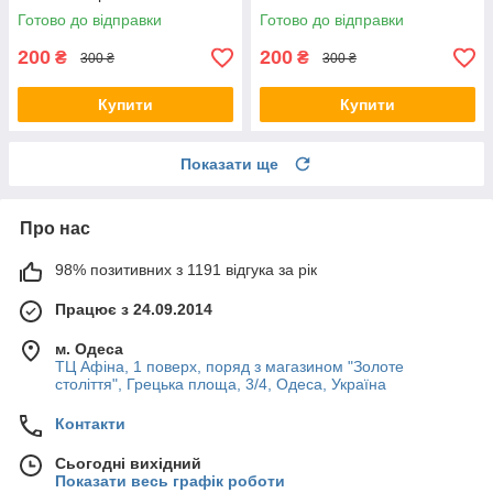
Shenhe 45 штук SP GI SN 01
штук SP CM 01
Готово до відправки
Готово до відправки
200
200
₴
₴
300 ₴
300 ₴
Купити
Купити
Показати ще
Про нас
98% позитивних з 1191 відгука за рік
Працює з 24.09.2014
м. Одеса
ТЦ Афіна, 1 поверх, поряд з магазином "Золоте
століття", Грецька площа, 3/4, Одеса, Україна
Контакти
Сьогодні вихідний
Показати весь графік роботи