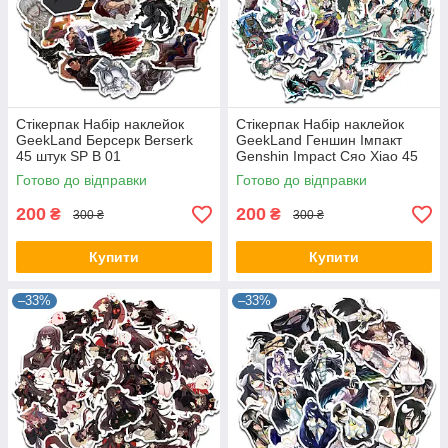
Стікерпак Набір наклейок
Стікерпак Набір наклейок
GeekLand Берсерк Berserk
GeekLand Геншин Імпакт
45 штук SP B 01
Genshin Impact Сяо Xiao 45
штук SP GI X 01
Готово до відправки
Готово до відправки
200
200
₴
₴
300 ₴
300 ₴
Купити
Купити
–33%
–33%