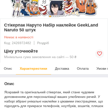
Стікерпак Наруто Набір наклейок GeekLand
Naruto 50 штук
Немає в наявності
Код: 2426972482
Роздріб
Ціну уточнюйте
Мінімальна сума замовлення на сайті — 50 ₴
Опис
Характеристики
Доставка
Оплата
Умови 
Опис
Яскравий та оригінальний стікерпак, який стане чудовим
доповненням для персоналізації ваших улюблених речей. У
наборі зібрані унікальні наклейки з цікавими ілюстраціями, що
підходять для прикраси телефонів, ноутбуків, зошитів, пляшок