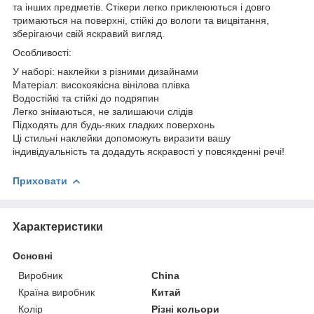
та інших предметів. Стікери легко приклеюються і довго
тримаються на поверхні, стійкі до вологи та вицвітання,
зберігаючи свій яскравий вигляд.
Особливості:
У наборі: наклейки з різними дизайнами
Матеріал: високоякісна вінілова плівка
Водостійкі та стійкі до подряпин
Легко знімаються, не залишаючи слідів
Підходять для будь-яких гладких поверхонь
Ці стильні наклейки допоможуть виразити вашу
індивідуальність та додадуть яскравості у повсякденні речі!
Приховати
Характеристики
Основні
Виробник
China
Країна виробник
Китай
Колір
Різні кольори