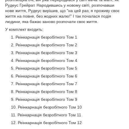
Рудеус Грейрат. Народившись у новому світі, розпочавши
нове життя, Рудеус вирішив, що "на цей раз, я проживу своє
життя на повне, без жодних жалю!" І так почалася подія
людини, яка бажає заново розпочати своє життя.
У комплект входить:
Реінкарнація безробітного Том 1
Реінкарнація безробітного Том 2
Реінкарнація безробітного Том 3
Реінкарнація безробітного Том 4
Реінкарнація безробітного Том 5
Реінкарнація безробітного Том 6
Реінкарнація безробітного Том 7
Реінкарнація безробітного Том 8
Реінкарнація безробітного Том 9
Реінкарнація безробітного Том 10
Реінкарнація безробітного Том 11
Реінкарнація безробітного Том 12