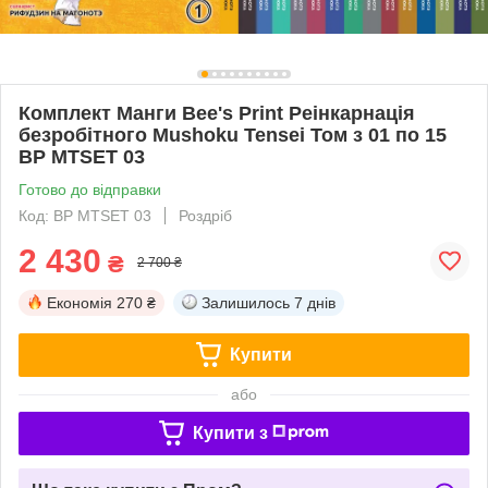
Комплект Манги Bee's Print Реінкарнація
безробітного Mushoku Tensei Том з 01 по 15
BP MTSET 03
Готово до відправки
Код: BP MTSET 03
Роздріб
2 430
₴
2 700 ₴
Економія
270 ₴
Залишилось
7 днів
Купити
або
Купити з