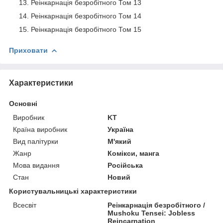
Реінкарнація безробітного Том 13
Реінкарнація безробітного Том 14
Реінкарнація безробітного Том 15
Приховати
Характеристики
Основні
Виробник
KT
Країна виробник
Україна
Вид палітурки
М'який
Жанр
Комікси, манга
Мова видання
Російська
Стан
Новий
Користувальницькі характеристики
Всесвіт
Реінкарнація безробітного /
Mushoku Tensei: Jobless
Reincarnation