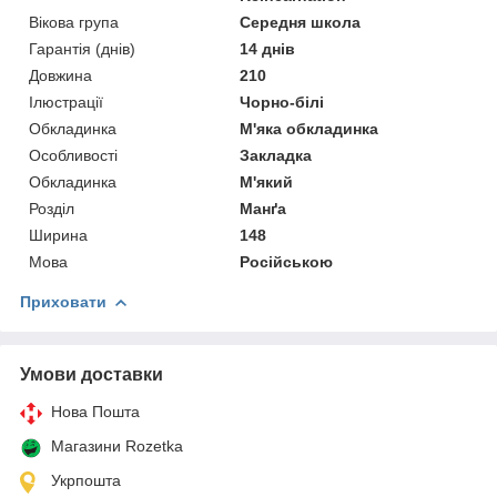
Вікова група
Середня школа
Гарантія (днів)
14 днів
Довжина
210
Ілюстрації
Чорно-білі
Обкладинка
М'яка обкладинка
Особливості
Закладка
Обкладинка
М'який
Розділ
Манґа
Ширина
148
Мова
Російською
Приховати
Умови доставки
Нова Пошта
Магазини Rozetka
Укрпошта