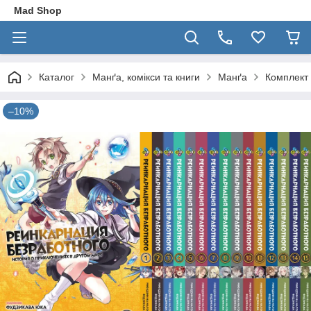
Mad Shop
Каталог
Манґа, комікси та книги
Манґа
Комплект 
–10%