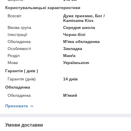
Користувальницькі характеристики
Всесвіт
Дуже приємно, Бог /
Kamisama Kiss
Вікова група
Середня школа
Ілюстрації
Чорно-білі
Обкладинка
М'яка обкладинка
Особливості
Закладка
Розділ
Манґа
Мова
Українською
Гарантія ( днів )
Гарантія (днів)
14 днів
Обкладинка
Обкладинка
М'який
Приховати
Умови доставки