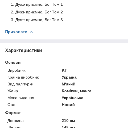
Дуже приємно, Бог Том 1
Дуже приємно, Бог Том 2
Дуже приємно, Бог Том 3
Приховати
Характеристики
Основні
Виробник
KT
Країна виробник
Україна
Вид палітурки
М'який
Жанр
Комікси, манга
Мова видання
Українська
Стан
Новий
Формат
Довжина
210 см
Ширина
148 см