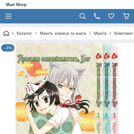
Mad Shop
Каталог
Манґа, комікси та книги
Манґа
Комплект 
–3%