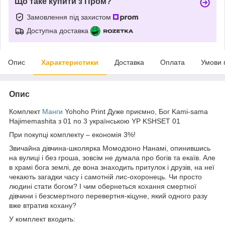
Що таке купити з Пром?
Замовлення під захистом
Доступна доставка
Опис
Характеристики
Доставка
Оплата
Умови 
Опис
Комплект
Манги
Yohoho Print Дуже приємно, Бог Kami-sama
Hajimemashita з 01 по 3 українською YP KSHSET 01
При покупці комплекту – економія 3%!
Звичайна дівчина-школярка Момодзоно Нанамі, опинившись
на вулиці і без гроша, зовсім не думала про богів та екаїв. Але
в храмі бога землі, де вона знаходить притулок і друзів, на неї
чекають загадки часу і самотній лис-охоронець. Чи просто
людині стати богом? І чим обернеться кохання смертної
дівчини і безсмертного перевертня-кіцуне, який одного разу
вже втратив кохану?
У комплект входить: