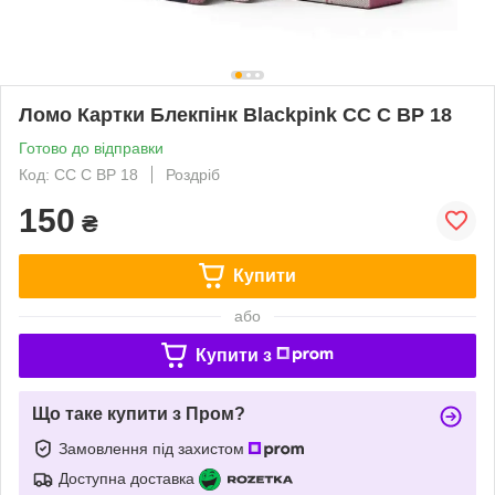
Ломо Картки Блекпінк Blackpink СС C BP 18
Готово до відправки
Код: СС C BP 18
Роздріб
150
₴
Купити
або
Купити з
Що таке купити з Пром?
Замовлення під захистом
Доступна доставка