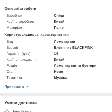
Основні атрибути
Виробник
China
Країна виробник
Китай
Матеріал
Папір
Користувальницькі характеристики
Вид
Ломокартки
Всесвіт
Блекпінк / BLACKPINK
Гарантія (днів)
14
Країна походження
Китай
Розділ
Ломо картки та бустери
Стан
Нове
Тематика
Музика
Приховати
Умови доставки
Нова Пошта