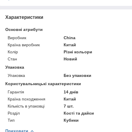
Характеристики
Основні атрибути
Виробник
China
Країна виробник
Китай
Колір
Різні кольори
Стан
Новий
Упаковка
Упаковка
Без упаковки
Користувальницькі характеристики
Гарантія
14 днів
Країна походження
Китай
Кількість в упаковці
7 шт.
Розділ
Кості та дайси
Тип
Кубики
Приховати