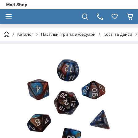
Mad Shop
Каталог
Настільні ігри та аксесуари
Кості та дайси