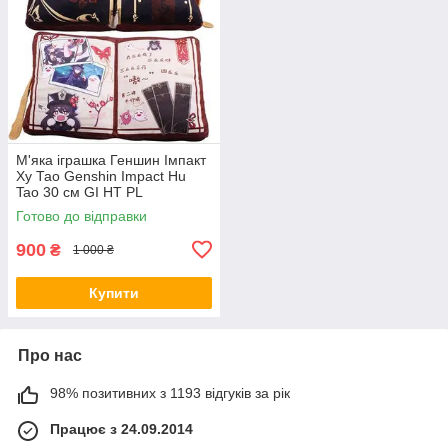
М'яка іграшка Геншин Імпакт
Ху Тао Genshin Impact Hu
Tao 30 см GI HT PL
Готово до відправки
900
₴
1 000 ₴
Купити
Про нас
98% позитивних з 1193 відгуків за рік
Працює з 24.09.2014