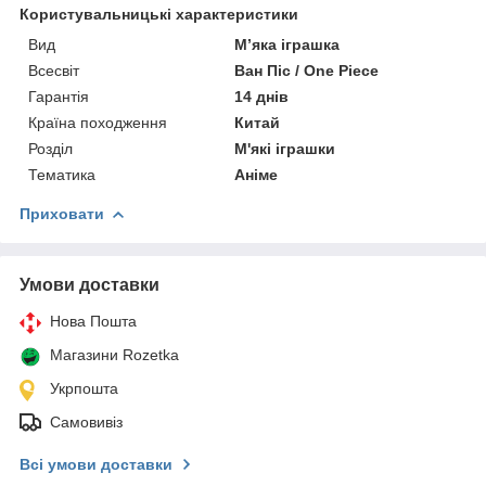
Користувальницькі характеристики
Вид
М’яка іграшка
Всесвіт
Ван Піс / One Piece
Гарантія
14 днів
Країна походження
Китай
Розділ
М'які іграшки
Тематика
Аніме
Приховати
Умови доставки
Нова Пошта
Магазини Rozetka
Укрпошта
Самовивіз
Всі умови доставки