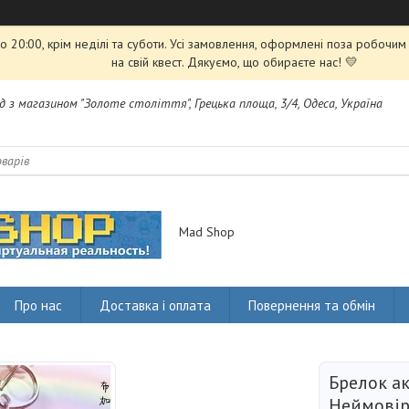
 20:00, крім неділі та суботи. Усі замовлення, оформлені поза робочи
на свій квест. Дякуємо, що обираєте нас! 💛
яд з магазином "Золоте століття", Грецька площа, 3/4, Одеса, Україна
Mad Shop
Про нас
Доставка і оплата
Повернення та обмін
Брелок а
Неймовір