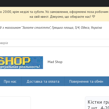
 20:00, крім неділі та суботи. Усі замовлення, оформлені поза робочи
на свій квест. Дякуємо, що обираєте нас! 💛
яд з магазином "Золоте століття", Грецька площа, 3/4, Одеса, Україна
Mad Shop
Про нас
Доставка та оплата
Повернення та обмін
Кістки гр
7 шт., 4-2