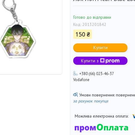
Готово до відправки
Код:
2013201842
150 ₴
Купити
Купити з
+380 (66) 023-46-37
Vodafone
поверненн
за рахунок покупця