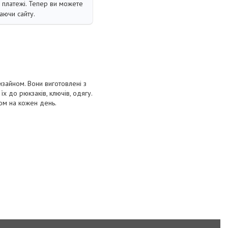
і платежі. Тепер ви можете
аючи сайту.
изайном. Вони виготовлені з
х до рюкзаків, ключів, одягу.
ом на кожен день.