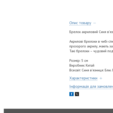
Опис товару
Брелок акриловий Синя в'язни
Акрилові брелоки в чибі-ст
прозорого акрилу, мають зах
Такі брелоки – чудовий под
Розмір: 5 см
Виробник: Китай
Всесвіт: Синя в'язниця: Блю 
Характеристики
Інформація для замовле