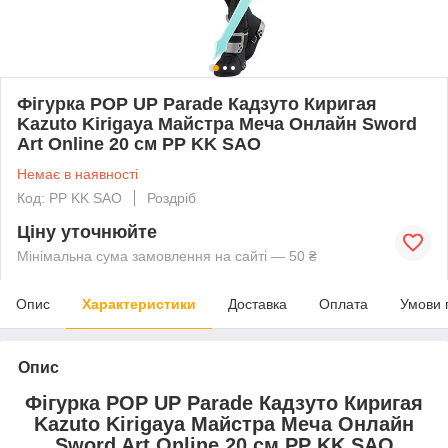
Фігурка POP UP Parade Кадзуто Киригая
Kazuto Kirigaya Майстра Меча Онлайн Sword
Art Online 20 см PP KK SAO
Немає в наявності
Код: PP KK SAO
Роздріб
Ціну уточнюйте
Мінімальна сума замовлення на сайті — 50 ₴
Опис
Характеристики
Доставка
Оплата
Умови 
Опис
Фігурка POP UP Parade Кадзуто Киригая
Kazuto Kirigaya Майстра Меча Онлайн
Sword Art Online 20 см PP KK SAO