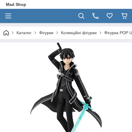
Mad Shop
Каталог
Фігурки
Колекційні фігурки
Фігурка POP U