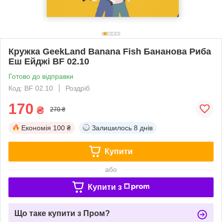
Кружка GeekLand Banana Fish Бананова Риба
Еш Ейджі BF 02.10
Готово до відправки
Код: BF 02.10
Роздріб
170
₴
270 ₴
Економія
100 ₴
Залишилось
8 днів
Купити
або
Купити з
Що таке купити з Пром?