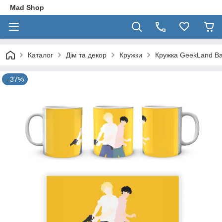
Mad Shop
Каталог
Дім та декор
Кружки
Кружка GeekLand Ba
–37%