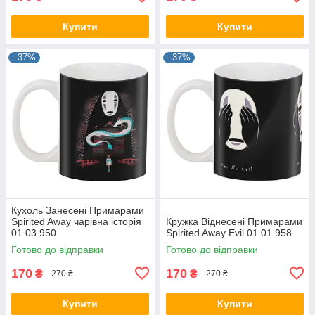
Купити
Купити
–37%
–37%
Кухоль Занесені Примарами
Spirited Away чарівна історія
Кружка Віднесені Примарами
01.03.950
Spirited Away Evil 01.01.958
Готово до відправки
Готово до відправки
170
170
₴
₴
270 ₴
270 ₴
Купити
Купити