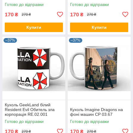
Готово до відправки
Готово до відправки
170
170
₴
₴
270 ₴
270 ₴
Купити
Купити
–37%
–37%
Кухоль GeekLand білий
Resident Evil Обитель зла
Кухоль Imagine Dragons на
корпорація RE.02.001
фоні машин CP 03.67
Готово до відправки
Готово до відправки
170
170
₴
₴
270 ₴
270 ₴