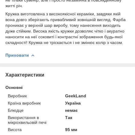
житті річ.
Кружка виготовлена з високоякісної кераміки, завдяки якій
вона довго зберігають привабливий зовнішній вигляд. Фарба
проникає у верхній шар виробу, тому нанесення виходить
дуже стійким. Висока якість кружки дозволяє чітко і акуратно
наносити на неї соковиті і контрастні зображення будь-якої
складності! Кружка не тріскається і не змінює колір з часом.
Приховати
Характеристики
Основні
Виробник
GeekLand
Країна виробник
Україна
Блюдце
немає
Використання в
Так
мікрохвильовій печі
Висота
95 мм