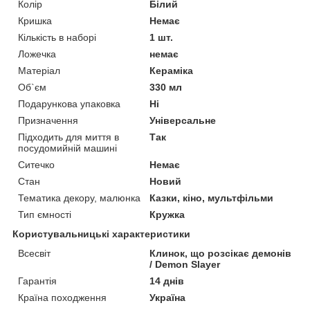
Колір
Білий
Кришка
Немає
Кількість в наборі
1 шт.
Ложечка
немає
Матеріал
Кераміка
Об`єм
330 мл
Подарункова упаковка
Ні
Призначення
Універсальне
Підходить для миття в
Так
посудомийній машині
Ситечко
Немає
Стан
Новий
Тематика декору, малюнка
Казки, кіно, мультфільми
Тип ємності
Кружка
Користувальницькі характеристики
Всесвіт
Клинок, що розсікає демонів
/ Demon Slayer
Гарантія
14 днів
Країна походження
Україна