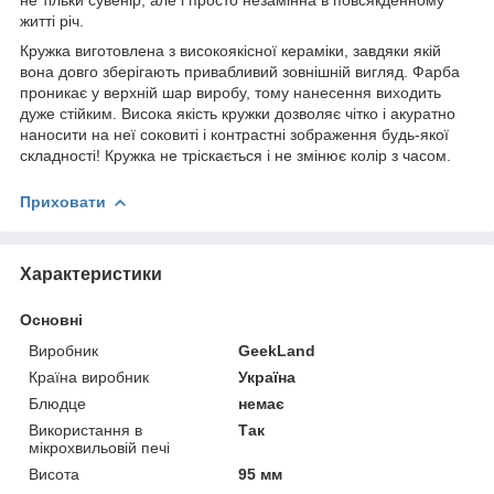
житті річ.
Кружка виготовлена з високоякісної кераміки, завдяки якій
вона довго зберігають привабливий зовнішній вигляд. Фарба
проникає у верхній шар виробу, тому нанесення виходить
дуже стійким. Висока якість кружки дозволяє чітко і акуратно
наносити на неї соковиті і контрастні зображення будь-якої
складності! Кружка не тріскається і не змінює колір з часом.
Приховати
Характеристики
Основні
Виробник
GeekLand
Країна виробник
Україна
Блюдце
немає
Використання в
Так
мікрохвильовій печі
Висота
95 мм