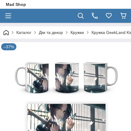
Mad Shop
Каталог
Дім та декор
Кружки
Кружка GeekLand Ki
–37%