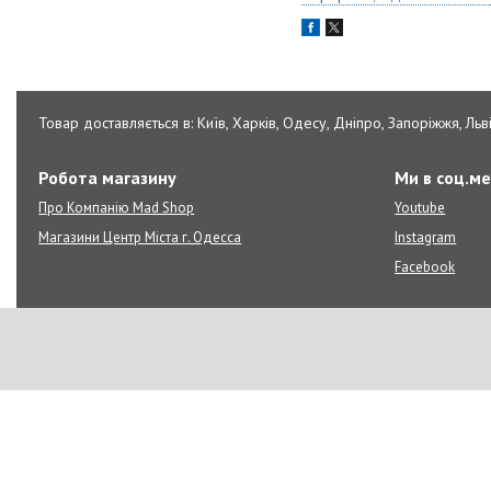
Товар доставляється в: Київ, Харків, Одесу, Дніпро, Запоріжжя, Льві
Робота магазину
Ми в соц.м
Про Компанію Mad Shop
Youtube
Магазини Центр Міста г. Одесса
Instagram
Facebook