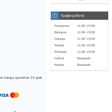
Графік роботи
Понеділок
11:00
20:00
Вівторок
11:00
20:00
Середа
11:00
20:00
Четвер
11:00
20:00
Пʼятниця
11:00
20:00
Субота
Вихідний
Неділя
Вихідний
я товару протягом 14 днів