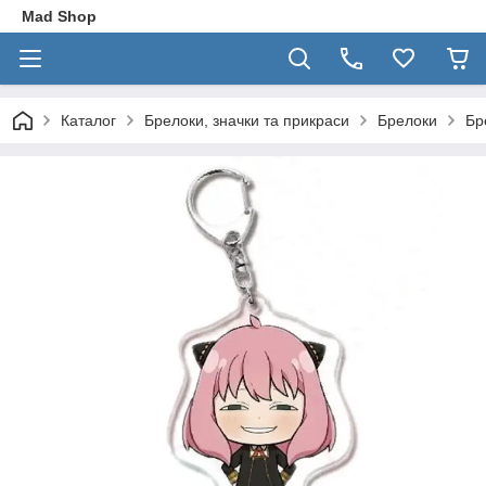
Mad Shop
Каталог
Брелоки, значки та прикраси
Брелоки
Бр