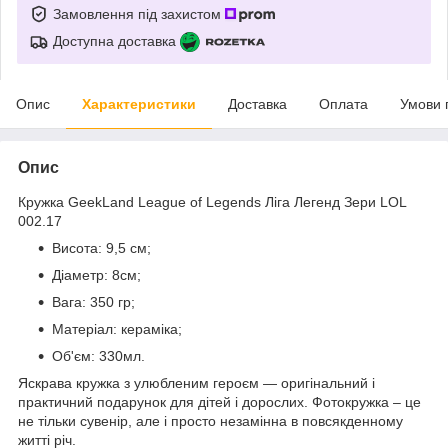
Замовлення під захистом
Доступна доставка
Опис
Характеристики
Доставка
Оплата
Умови 
Опис
Кружка GeekLand League of Legends Ліга Легенд Зери LOL
002.17
Висота: 9,5 см;
Діаметр: 8см;
Вага: 350 гр;
Матеріал: кераміка;
Об'єм: 330мл.
Яскрава кружка з улюбленим героєм ― оригінальний і
практичний подарунок для дітей і дорослих. Фотокружка – це
не тільки сувенір, але і просто незамінна в повсякденному
житті річ.