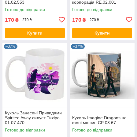
01.02.553
корпорація RE.02.001
Готово до відправки
Готово до відправки
170
170
₴
₴
270 ₴
270 ₴
Купити
Купити
–37%
–37%
Кухоль Занесені Привидами
Spirited Away силует Тихіро
Кухоль Imagine Dragons на
01.07.470
фоні машин CP 03.67
Готово до відправки
Готово до відправки