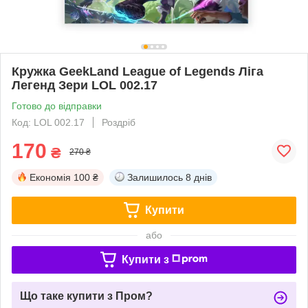
Кружка GeekLand League of Legends Ліга
Легенд Зери LOL 002.17
Готово до відправки
Код: LOL 002.17
Роздріб
170
₴
270 ₴
Економія
100 ₴
Залишилось
8 днів
Купити
або
Купити з
Що таке купити з Пром?