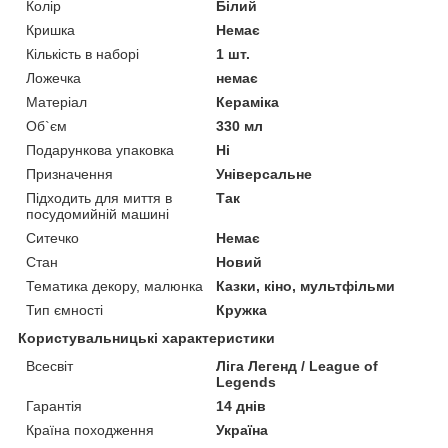
Колір
Білий
Кришка
Немає
Кількість в наборі
1 шт.
Ложечка
немає
Матеріал
Кераміка
Об`єм
330 мл
Подарункова упаковка
Ні
Призначення
Універсальне
Підходить для миття в
Так
посудомийній машині
Ситечко
Немає
Стан
Новий
Тематика декору, малюнка
Казки, кіно, мультфільми
Тип ємності
Кружка
Користувальницькі характеристики
Всесвіт
Ліга Легенд / League of
Legends
Гарантія
14 днів
Країна походження
Україна