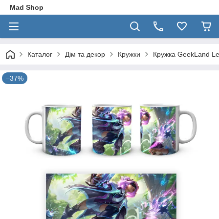
Mad Shop
Каталог
Дім та декор
Кружки
Кружка GeekLand Le
–37%