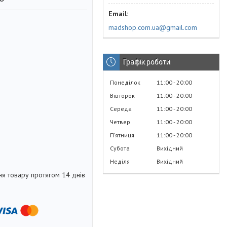
madshop.com.ua@gmail.com
Графік роботи
Понеділок
11:00
20:00
Вівторок
11:00
20:00
Середа
11:00
20:00
Четвер
11:00
20:00
Пʼятниця
11:00
20:00
Субота
Вихідний
Неділя
Вихідний
я товару протягом 14 днів