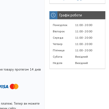
Графік роботи
Понеділок
11:00
20:00
Вівторок
11:00
20:00
Середа
11:00
20:00
Четвер
11:00
20:00
Пʼятниця
11:00
20:00
Субота
Вихідний
Неділя
Вихідний
я товару протягом 14 днів
і платежі. Тепер ви можете
аючи сайту.