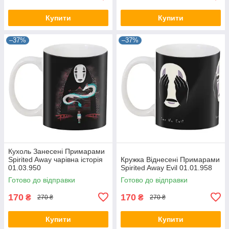
Купити
Купити
–37%
–37%
Кухоль Занесені Примарами
Spirited Away чарівна історія
Кружка Віднесені Примарами
01.03.950
Spirited Away Evil 01.01.958
Готово до відправки
Готово до відправки
170
170
₴
₴
270 ₴
270 ₴
Купити
Купити