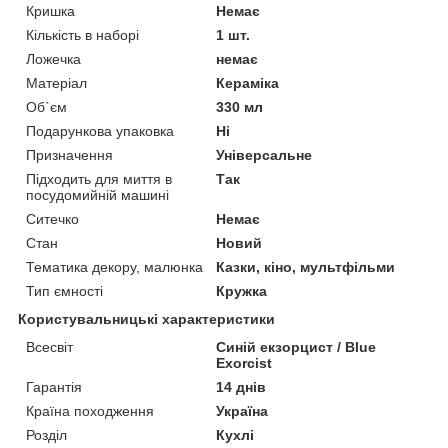
Кришка
Немає
Кількість в наборі
1 шт.
Ложечка
немає
Матеріал
Кераміка
Об`єм
330 мл
Подарункова упаковка
Ні
Призначення
Універсальне
Підходить для миття в
Так
посудомийній машині
Ситечко
Немає
Стан
Новий
Тематика декору, малюнка
Казки, кіно, мультфільми
Тип ємності
Кружка
Користувальницькі характеристики
Всесвіт
Синій екзорцист / Blue
Exorcist
Гарантія
14 днів
Країна походження
Україна
Розділ
Кухлі