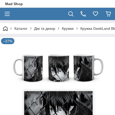
Mad Shop
Каталог
Дім та декор
Кружки
Кружка GeekLand Blu
–37%