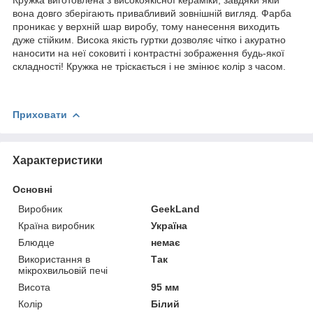
вона довго зберігають привабливий зовнішній вигляд. Фарба
проникає у верхній шар виробу, тому нанесення виходить
дуже стійким. Висока якість гуртки дозволяє чітко і акуратно
наносити на неї соковиті і контрастні зображення будь-якої
складності! Кружка не тріскається і не змінює колір з часом.
Приховати
Характеристики
Основні
Виробник
GeekLand
Країна виробник
Україна
Блюдце
немає
Використання в
Так
мікрохвильовій печі
Висота
95 мм
Колір
Білий