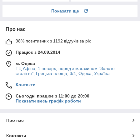
Показати ще
Про нас
98% позитивних з 1192 відгуків за рік
Працює з 24.09.2014
м. Одеса
ТЦ Афіна, 1 поверх, поряд з магазином "Золоте
століття", Грецька площа, 3/4, Одеса, Україна
Контакти
Сьогодні працює з 11:00 до 20:00
Показати весь графік роботи
Про нас
Контакти