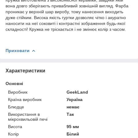
вона довго зберігають привабливий зовнішній вигляд. Фарба
проникає у верхній шар виробу, тому нанесення виходить
дуже стійким. Висока якість гуртки дозволяє чітко і акуратно
наносити на неї соковиті і контрастні зображення будь-якої
складності! Кружка не тріскається і не змінює колір з часом.
Приховати
Характеристики
Основні
Виробник
GeekLand
Країна виробник
Україна
Блюдце
немає
Використання в
Так
мікрохвильовій печі
Висота
95 мм
Колір
Білий