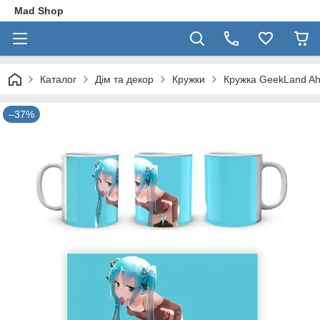
Mad Shop
Каталог
Дім та декор
Кружки
Кружка GeekLand Ah
–37%