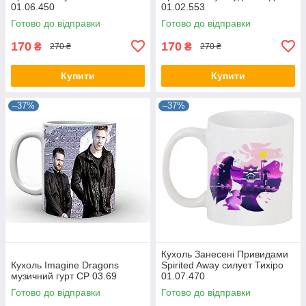
01.06.450
01.02.553
Готово до відправки
Готово до відправки
170
170
₴
₴
270 ₴
270 ₴
Купити
Купити
–37%
–37%
Кухоль Занесені Привидами
Кухоль Imagine Dragons
Spirited Away силует Тихіро
музичний гурт CP 03.69
01.07.470
Готово до відправки
Готово до відправки