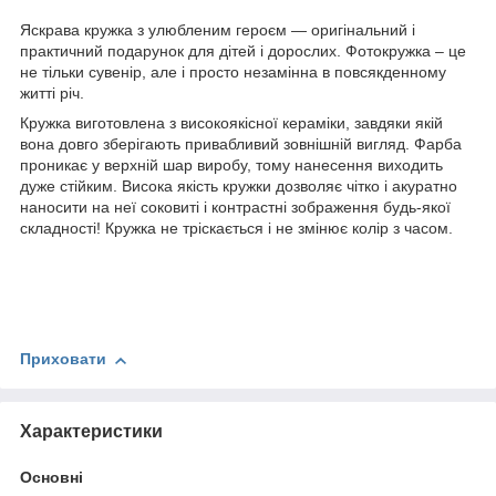
Яскрава кружка з улюбленим героєм ― оригінальний і
практичний подарунок для дітей і дорослих. Фотокружка – це
не тільки сувенір, але і просто незамінна в повсякденному
житті річ.
Кружка виготовлена з високоякісної кераміки, завдяки якій
вона довго зберігають привабливий зовнішній вигляд. Фарба
проникає у верхній шар виробу, тому нанесення виходить
дуже стійким. Висока якість кружки дозволяє чітко і акуратно
наносити на неї соковиті і контрастні зображення будь-якої
складності! Кружка не тріскається і не змінює колір з часом.
Приховати
Характеристики
Основні