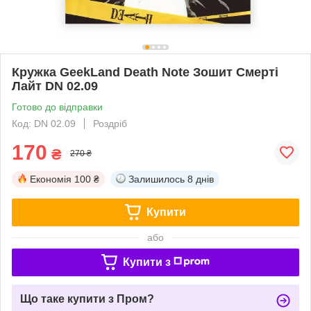
Кружка GeekLand Death Note Зошит Смерті
Лайт DN 02.09
Готово до відправки
Код: DN 02.09
Роздріб
170
₴
270 ₴
Економія
100 ₴
Залишилось
8 днів
Купити
або
Купити з
Що таке купити з Пром?