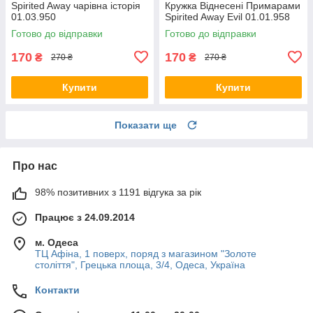
Spirited Away чарівна історія
Кружка Віднесені Примарами
01.03.950
Spirited Away Evil 01.01.958
Готово до відправки
Готово до відправки
170
170
₴
₴
270 ₴
270 ₴
Купити
Купити
Показати ще
Про нас
98% позитивних з 1191 відгука за рік
Працює з 24.09.2014
м. Одеса
ТЦ Афіна, 1 поверх, поряд з магазином "Золоте
століття", Грецька площа, 3/4, Одеса, Україна
Контакти