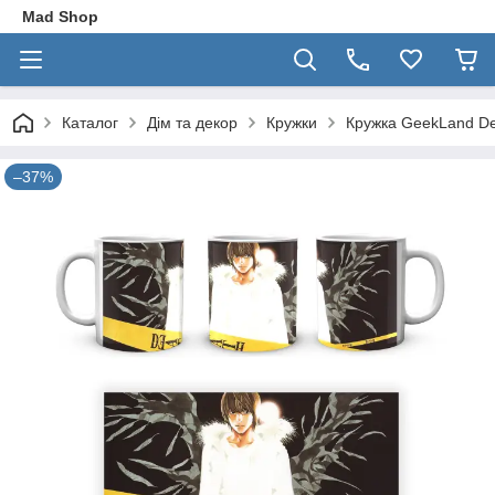
Mad Shop
Каталог
Дім та декор
Кружки
Кружка GeekLand De
–37%