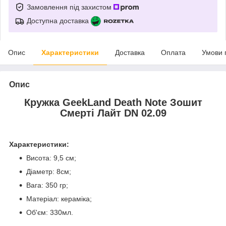
Замовлення під захистом
Доступна доставка
Опис
Характеристики
Доставка
Оплата
Умови 
Опис
Кружка GeekLand Death Note Зошит
Смерті Лайт DN 02.09
Характеристики:
Висота: 9,5 см;
Діаметр: 8см;
Вага: 350 гр;
Матеріал: кераміка;
Об'єм: 330мл.