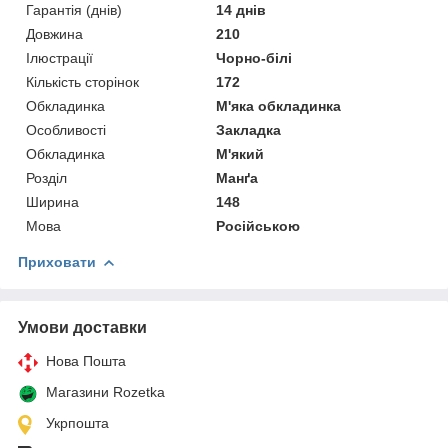
Гарантія (днів)
14 днів
Довжина
210
Ілюстрації
Чорно-білі
Кількість сторінок
172
Обкладинка
М'яка обкладинка
Особливості
Закладка
Обкладинка
М'який
Розділ
Манґа
Ширина
148
Мова
Російською
Приховати
Умови доставки
Нова Пошта
Магазини Rozetka
Укрпошта