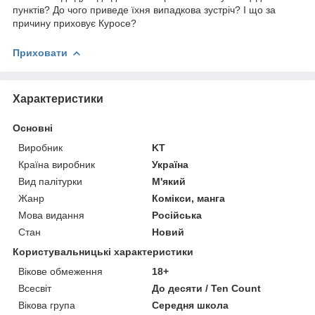
пунктів? До чого приведе їхня випадкова зустріч? І що за
причину приховує Куросе?
Приховати
Характеристики
Основні
Виробник
KT
Країна виробник
Україна
Вид палітурки
М'який
Жанр
Комікси, манга
Мова видання
Російська
Стан
Новий
Користувальницькі характеристики
Вікове обмеження
18+
Всесвіт
До десяти / Ten Count
Вікова група
Середня школа