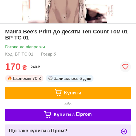
Манга Bee's Print До десяти Ten Count Том 01
ВР TC 01
Готово до відправки
Код: BP TC 01
Роздріб
170
₴
240 ₴
Економія
70 ₴
Залишилось
6 днів
Купити
або
Купити з
Що таке купити з Пром?