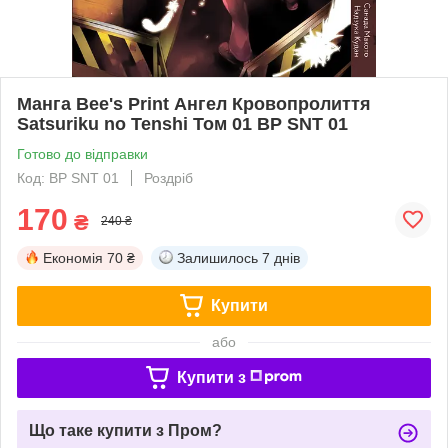
Манга Bee's Print Ангел Кровопролиття
Satsuriku no Tenshi Том 01 BP SNT 01
Готово до відправки
Код: BP SNT 01
Роздріб
170
₴
240 ₴
Економія
70 ₴
Залишилось
7 днів
Купити
або
Купити з
Що таке купити з Пром?