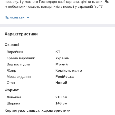
поверху, і у кожного Господаря свої таргани, цілі та плани. Які
ж небезпеки чекають напарників з неволі у страшній "грі"?
Приховати
Характеристики
Основні
Виробник
KT
Країна виробник
Україна
Вид палітурки
М'який
Жанр
Комікси, манга
Мова видання
Російська
Стан
Новий
Формат
Довжина
210 см
Ширина
148 см
Користувальницькі характеристики