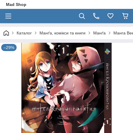
Mad Shop
Каталог
Манґа, комікси та книги
Манґа
Манга Bee
–29%