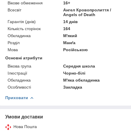
Вікове обмеження
16+
Всесвіт
Ангел Кровопролиття /
Angels of Death
Гарантія (днів)
14 днів
Кількість сторінок
164
Обкладинка
М'який
Розділ
Манґа
Мова
Російською
Основні атрибути
Вікова група
Середня школа
Ілюстрації
Чорно-білі
Обкладинка
М'яка обкладинка
Особливості
Закладка
Приховати
Умови доставки
Нова Пошта