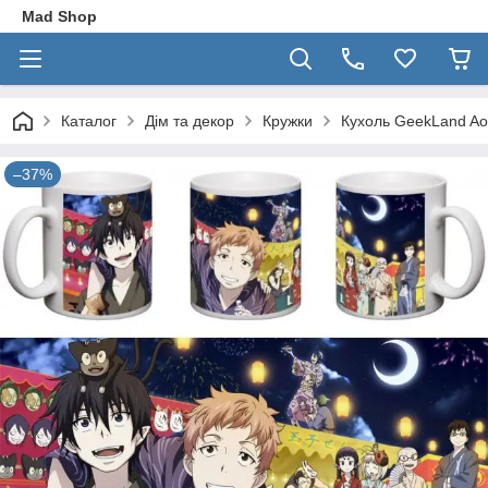
Mad Shop
Каталог
Дім та декор
Кружки
Кухоль GeekLand Ao
–37%