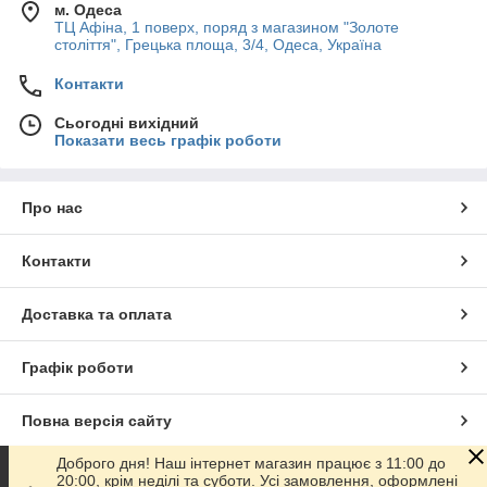
м. Одеса
ТЦ Афіна, 1 поверх, поряд з магазином "Золоте
століття", Грецька площа, 3/4, Одеса, Україна
Контакти
Сьогодні вихідний
Показати весь графік роботи
Про нас
Контакти
Доставка та оплата
Графік роботи
Повна версія сайту
Доброго дня! Наш інтернет магазин працює з 11:00 до
Сайт створено на маркетплейсі
Prom.ua
20:00, крім неділі та суботи. Усі замовлення, оформлені