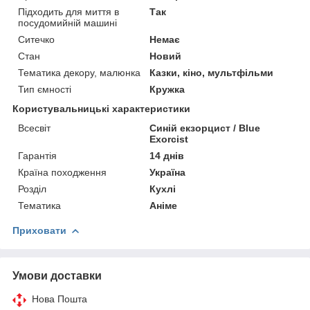
Підходить для миття в
Так
посудомийній машині
Ситечко
Немає
Стан
Новий
Тематика декору, малюнка
Казки, кіно, мультфільми
Тип ємності
Кружка
Користувальницькі характеристики
Всесвіт
Синій екзорцист / Blue
Exorcist
Гарантія
14 днів
Країна походження
Україна
Розділ
Кухлі
Тематика
Аніме
Приховати
Умови доставки
Нова Пошта