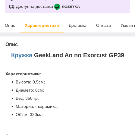
Доступна доставка
Опис
Характеристики
Доставка
Оплата
Умови 
Опис
Кружка
GeekLand Ao no Exorcist GP39
.
Характеристики:
Высота: 9,5см;
Диаметр: 8см;
Вес: 350 гр;
Материал: керамика;
Об'єм: 330мл.