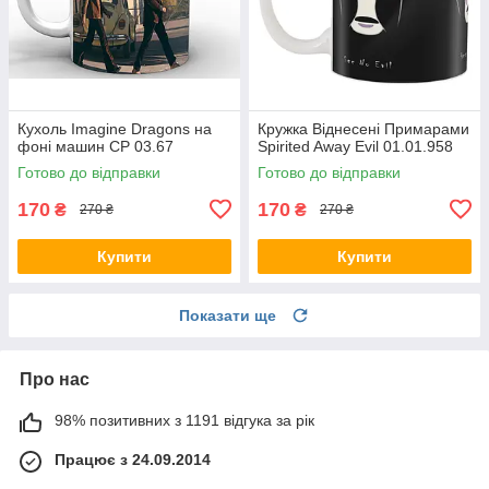
Кухоль Imagine Dragons на
Кружка Віднесені Примарами
фоні машин CP 03.67
Spirited Away Evil 01.01.958
Готово до відправки
Готово до відправки
170
170
₴
₴
270 ₴
270 ₴
Купити
Купити
Показати ще
Про нас
98% позитивних з 1191 відгука за рік
Працює з 24.09.2014