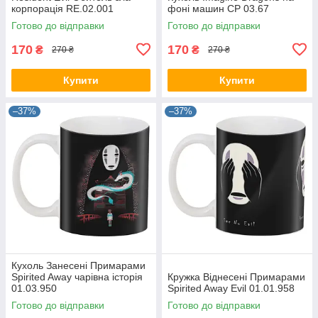
корпорація RE.02.001
фоні машин CP 03.67
Готово до відправки
Готово до відправки
170
170
₴
₴
270 ₴
270 ₴
Купити
Купити
–37%
–37%
Кухоль Занесені Примарами
Spirited Away чарівна історія
Кружка Віднесені Примарами
01.03.950
Spirited Away Evil 01.01.958
Готово до відправки
Готово до відправки