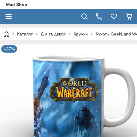
Mad Shop
Каталог
Дім та декор
Кружки
Кухоль GeekLand Wor
–37%