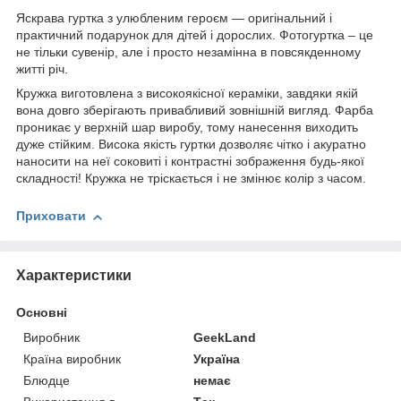
Яскрава гуртка з улюбленим героєм ― оригінальний і
практичний подарунок для дітей і дорослих. Фотогуртка – це
не тільки сувенір, але і просто незамінна в повсякденному
житті річ.
Кружка виготовлена з високоякісної кераміки, завдяки якій
вона довго зберігають привабливий зовнішній вигляд. Фарба
проникає у верхній шар виробу, тому нанесення виходить
дуже стійким. Висока якість гуртки дозволяє чітко і акуратно
наносити на неї соковиті і контрастні зображення будь-якої
складності! Кружка не тріскається і не змінює колір з часом.
Приховати
Характеристики
Основні
Виробник
GeekLand
Країна виробник
Україна
Блюдце
немає