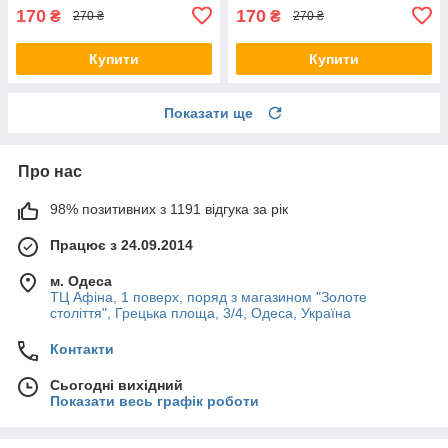
170
170
₴
₴
270 ₴
270 ₴
Купити
Купити
Показати ще
Про нас
98% позитивних з 1191 відгука за рік
Працює з 24.09.2014
м. Одеса
ТЦ Афіна, 1 поверх, поряд з магазином "Золоте
століття", Грецька площа, 3/4, Одеса, Україна
Контакти
Сьогодні вихідний
Показати весь графік роботи