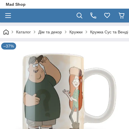
Mad Shop
Каталог
Дім та декор
Кружки
Кружка Сус та Венді
–37%