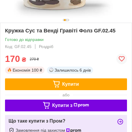
Кружка Сус та Венді Гравіті Фолз GF.02.45
Готово до відправки
Код: GF.02.45
Роздріб
170
₴
270 ₴
Економія
100 ₴
Залишилось
6 днів
Купити
або
Купити з
Що таке купити з Пром?
Замовлення під захистом