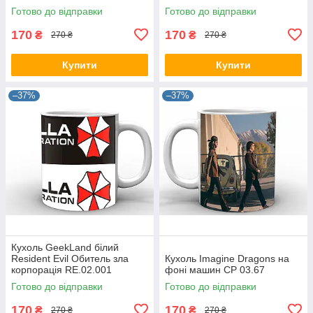
Готово до відправки
Готово до відправки
170
170
₴
₴
270 ₴
270 ₴
Купити
Купити
–37%
–37%
Кухоль GeekLand білий
Resident Evil Обитель зла
Кухоль Imagine Dragons на
корпорація RE.02.001
фоні машин CP 03.67
Готово до відправки
Готово до відправки
170
170
₴
₴
270 ₴
270 ₴