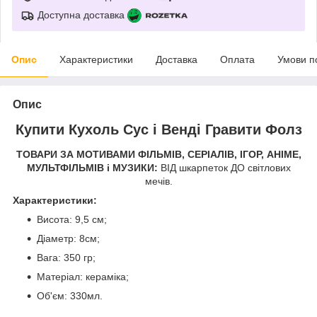
Доступна доставка
Опис
Характеристики
Доставка
Оплата
Умови п
Опис
Купити Кухоль Сус і Венді Гравити Фолз
ТОВАРИ ЗА МОТИВАМИ ФІЛЬМІВ, СЕРІАЛІВ, ІГОР, АНІМЕ,
МУЛЬТФІЛЬМІВ і МУЗИКИ:
ВІД шкарпеток ДО світлових
мечів.
Характеристики:
Висота: 9,5 см;
Діаметр: 8см;
Вага: 350 гр;
Матеріал: кераміка;
Об'єм: 330мл.