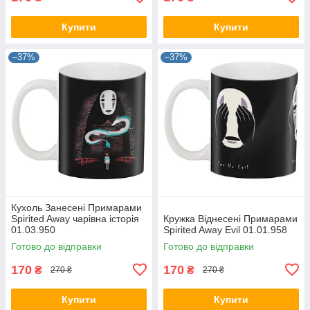
Купити
Купити
–37%
–37%
Кухоль Занесені Примарами
Spirited Away чарівна історія
Кружка Віднесені Примарами
01.03.950
Spirited Away Evil 01.01.958
Готово до відправки
Готово до відправки
170
170
₴
₴
270 ₴
270 ₴
Купити
Купити