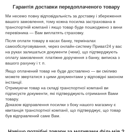
Гарантія доставки передоплаченого товару
Ми несемо повну відповідальність за доставку і збереження
вашого замовлення, тому кожна посилка застрахована в
транспортній компанії і якщо товар буде пошкоджено з вини
перевізника ― Вам виплатять страховку.
Після оплати товару в касах банку, терміналах
самообслуговування, через онлайн-систему Приват24 у вас
на руках залишаться документи (чеки), що підтверджують
оплату замовлення: платіжне доручення з банку, виписка з
вашого рахунку і т. п.
Якщо оплачений товар не буде доставлено ― ви сміливо
можете звертатися з цими документами у відповідні законом
інстанції.
Отримуючи товар на складі транспортної компанії ви
підписуєте документи, які підтверджують отримання Вами
товару.
Доказом відправлення посилки з боку нашого магазину є
квитанція транспортної компанії, що підтверджує, що товар
був відправлений саме Вам.
Навіщо потрібні товари за мотивами фільмів ?