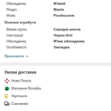
Обкладинка
М'який
Розділ
Манґа
Мова
Російською
Основні атрибути
Вікова група
Середня школа
Ілюстрації
Чорно-білі
Обкладинка
М'яка обкладинка
Особливості
Закладка
Приховати
Умови доставки
Нова Пошта
Магазини Rozetka
Укрпошта
Самовивіз