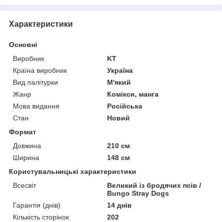
Характеристики
Основні
Виробник
KT
Країна виробник
Україна
Вид палітурки
М'який
Жанр
Комікси, манга
Мова видання
Російська
Стан
Новий
Формат
Довжина
210 см
Ширина
148 см
Користувальницькі характеристики
Всесвіт
Великий із бродячих псів /
Bungo Stray Dogs
Гарантія (днів)
14 днів
Кількість сторінок
202