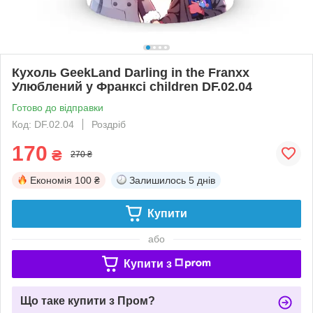
Кухоль GeekLand Darling in the Franxx
Улюблений у Франксі children DF.02.04
Готово до відправки
Код: DF.02.04
Роздріб
170
₴
270 ₴
Економія
100 ₴
Залишилось
5 днів
Купити
або
Купити з
Що таке купити з Пром?