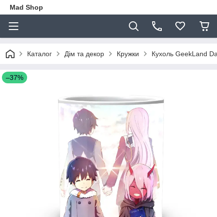
Mad Shop
Каталог
Дім та декор
Кружки
Кухоль GeekLand Dar
–37%