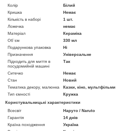
Колір
Білий
Кришка
Немає
Кількість в наборі
1 шт.
Ложечка
немає
Матеріал
Кераміка
Об`єм
330 мл
Подарункова упаковка
Ні
Призначення
Універсальне
Підходить для миття в
Так
посудомийній машині
Ситечко
Немає
Стан
Новий
Тематика декору, малюнка
Казки, кіно, мультфільми
Тип ємності
Кружка
Користувальницькі характеристики
Всесвіт
Наруто / Naruto
Гарантія
14 днів
Країна походження
Україна