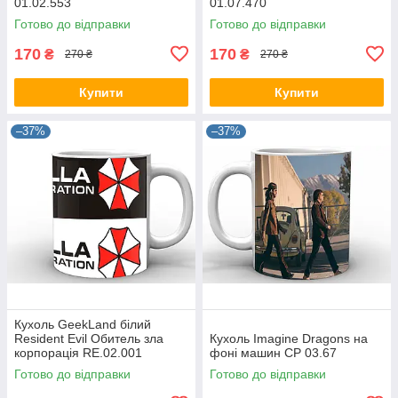
01.02.553
01.07.470
Готово до відправки
Готово до відправки
170
170
₴
₴
270 ₴
270 ₴
Купити
Купити
–37%
–37%
Кухоль GeekLand білий
Resident Evil Обитель зла
Кухоль Imagine Dragons на
корпорація RE.02.001
фоні машин CP 03.67
Готово до відправки
Готово до відправки