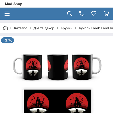
Mad Shop
Каталог
Дім та декор
Кружки
Кухоль Geek Land бі
–37%