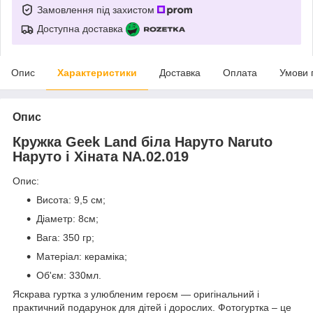
Замовлення під захистом
Доступна доставка
Опис
Характеристики
Доставка
Оплата
Умови 
Опис
Кружка Geek Land біла Наруто Naruto
Наруто і Хіната NA.02.019
Опис:
Висота: 9,5 см;
Діаметр: 8см;
Вага: 350 гр;
Матеріал: кераміка;
Об'єм: 330мл.
Яскрава гуртка з улюбленим героєм ― оригінальний і
практичний подарунок для дітей і дорослих. Фотогуртка – це