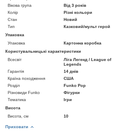
Вікова група
Від 3 років
Колір
Різні кольори
Стан
Новий
Тип
Казковий/мульт герой
Упаковка
Упаковка
Картонна коробка
Користувальницькі характеристики
Всесвіт
Ліга Легенд / League of
Legends
Гарантія
14 днів
Країна походження
США
Розділ
Funko Pop
Різновиди Funko
Фігурки
Тематика
Ігри
Висота
Висота, см
10
Приховати