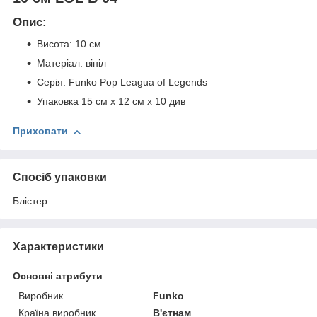
Опис:
Висота: 10 см
Матеріал: вініл
Серія: Funko Pop Leagua of Legends
Упаковка 15 см х 12 см х 10 див
Приховати
Спосіб упаковки
Блістер
Характеристики
Основні атрибути
Виробник
Funko
Країна виробник
В'єтнам