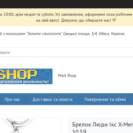
 20:00, крім неділі та суботи. Усі замовлення, оформлені поза робочи
на свій квест. Дякуємо, що обираєте нас! 💛
яд з магазином "Золоте століття", Грецька площа, 3/4, Одеса, Україна
Mad Shop
Про нас
Доставка та оплата
Повернення та обмін
Брелок Люди Ікс X-M
10.59