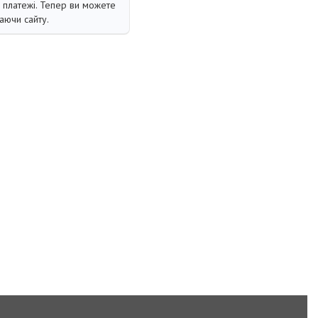
і платежі. Тепер ви можете
аючи сайту.