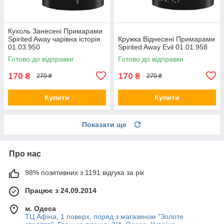
Кухоль Занесені Примарами
Spirited Away чарівна історія
Кружка Віднесені Примарами
01.03.950
Spirited Away Evil 01.01.958
Готово до відправки
Готово до відправки
170
170
₴
₴
270 ₴
270 ₴
Купити
Купити
Показати ще
Про нас
98% позитивних з 1191 відгука за рік
Працює з 24.09.2014
м. Одеса
ТЦ Афіна, 1 поверх, поряд з магазином "Золоте