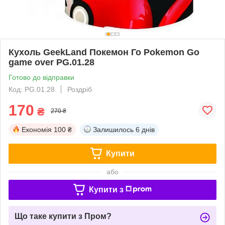
Кухоль GeekLand Покемон Го Pokemon Go
game over PG.01.28
Готово до відправки
Код: PG.01.28
Роздріб
170
₴
270 ₴
Економія
100 ₴
Залишилось
6 днів
Купити
або
Купити з
Що таке купити з Пром?