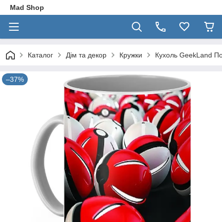
Mad Shop
Каталог
Дім та декор
Кружки
Кухоль GeekLand По
–37%