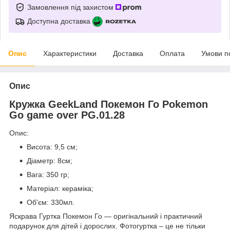
Замовлення під захистом
Доступна доставка
Опис
Характеристики
Доставка
Оплата
Умови п
Опис
Кружка GeekLand Покемон Го Pokemon
Go game over PG.01.28
Опис:
Висота: 9,5 см;
Діаметр: 8см;
Вага: 350 гр;
Матеріал: кераміка;
Об'єм: 330мл.
Яскрава Гуртка Покемон Го ― оригінальний і практичний
подарунок для дітей і дорослих. Фотогуртка – це не тільки