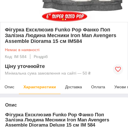
Фігурка Ексклюзив Funko Pop Фанко Поп
Залізна Людина Месники Iron Man Avengers
Assemble Diorama 15 см IM584
Немає в наявності
Код: IM 584
Роздріб
Ціну уточнюйте
Мінімальна сума замовлення на сайті — 50 ₴
Опис
Характеристики
Доставка
Оплата
Умови 
Опис
Фігурка Ексклюзив Funko Pop Фанко Поп
Залізна Людина Месники Iron Man Avengers
Assemble Diorama Deluxe 15 см IM 584