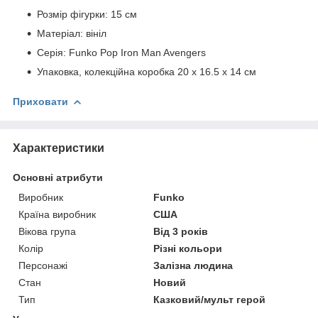
Розмір фігурки: 15 см
Матеріал: вініл
Серія: Funko Pop Iron Man Avengers
Упаковка, колекційна коробка 20 х 16.5 х 14 см
Приховати
Характеристики
Основні атрибути
Виробник
Funko
Країна виробник
США
Вікова група
Від 3 років
Колір
Різні кольори
Персонажі
Залізна людина
Стан
Новий
Тип
Казковий/мульт герой