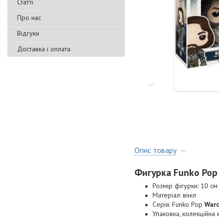
Статті
Про нас
Відгуки
Доставка і оплата
Опис товару
Фигурка Funko Pop
Розмір фігурки: 10 см
Матеріал: вініл
Серія: Funko Pop
Warc
Упаковка, колекційна 