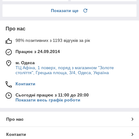
Показати ще
Про нас
98% позитивних з 1193 відгуків за рік
Працює з 24.09.2014
м. Одеса
ТЦ Афіна, 1 поверх, поряд з магазином "Золоте
століття", Грецька площа, 3/4, Одеса, Україна
Контакти
Сьогодні працює з 11:00 до 20:00
Показати весь графік роботи
Про нас
Контакти