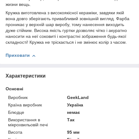
жизни вещь.
Кружка виготовлена з високоякісної кераміки, завдяки якій
вона довго зберігають привабливий зовнішній вигляд. Фарба
проникає у верхній шар виробу, тому нанесення виходить
дуже стійким. Висока якість гуртки дозволяє чітко і акуратно
наносити на неї соковиті і контрастні зображення будь-якої
складності! Кружка не тріскається і не змінює колір з часом.
Приховати
Характеристики
Основні
Виробник
GeekLand
Країна виробник
Україна
Блюдце
немає
Використання в
Так
мікрохвильовій печі
Висота
95 мм