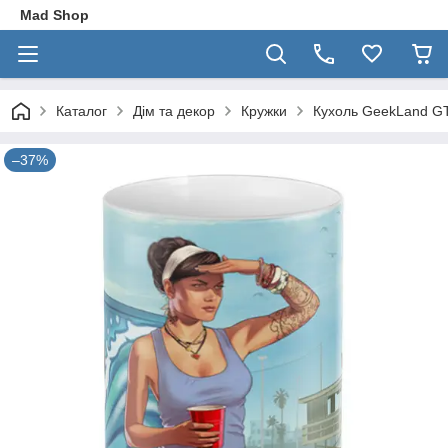
Mad Shop
Каталог
Дім та декор
Кружки
Кухоль GeekLand GT
–37%