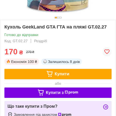
Кухоль GeekLand GTA ГТА на пляжі GT.02.27
Готово до відправки
Код: GT.02.27
Роздріб
170
₴
270 ₴
Економія
100 ₴
Залишилось
8 днів
Купити
або
Купити з
Що таке купити з Пром?
Замовлення під захистом