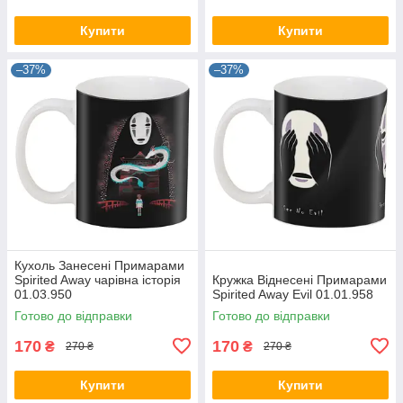
Купити
Купити
–37%
–37%
Кухоль Занесені Примарами
Spirited Away чарівна історія
Кружка Віднесені Примарами
01.03.950
Spirited Away Evil 01.01.958
Готово до відправки
Готово до відправки
170
170
₴
₴
270 ₴
270 ₴
Купити
Купити