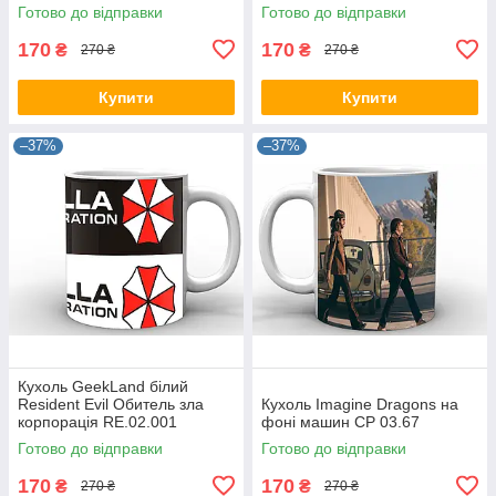
Готово до відправки
Готово до відправки
170
170
₴
₴
270 ₴
270 ₴
Купити
Купити
–37%
–37%
Кухоль GeekLand білий
Resident Evil Обитель зла
Кухоль Imagine Dragons на
корпорація RE.02.001
фоні машин CP 03.67
Готово до відправки
Готово до відправки
170
170
₴
₴
270 ₴
270 ₴