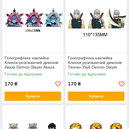
Голографічна наклейка
Голографічна наклейка
Клинок розсікаючий демонів
Клинок розсікаючий демонів
Аказа Demon Slayer Akaza
Тенген Узуй Demon Slayer
130x130 мм
Uzui Tengen 110x135 мм
Готово до відправки
Готово до відправки
170
170
₴
₴
Купити
Купити