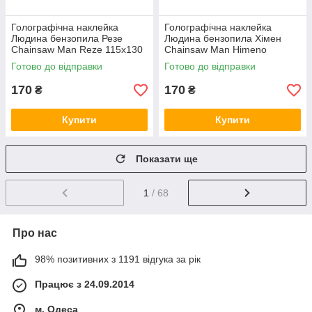
Голографічна наклейка
Голографічна наклейка
Людина бензопила Резе
Людина бензопила Хімен
Chainsaw Man Reze 115x130
Chainsaw Man Himeno
мм
130x130 мм
Готово до відправки
Готово до відправки
170
170
₴
₴
Купити
Купити
Показати ще
1
/ 68
Про нас
98% позитивних з 1191 відгука за рік
Працює з 24.09.2014
м. Одеса