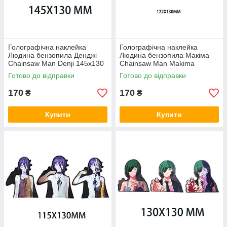
Голографічна наклейка
Голографічна наклейка
Людина бензопила Денджі
Людина бензопила Макіма
Chainsaw Man Denji 145x130
Chainsaw Man Makima
мм
122x130 мм
Готово до відправки
Готово до відправки
170
170
₴
₴
Купити
Купити