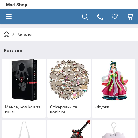
Mad Shop
Каталог
Каталог
Манґа, комікси та
Стікерпаки та
Фігурки
книги
наліпки