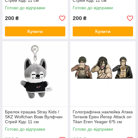
Стрей Кідс 11 см
Стрей Кідс 11 см
Готово до відправки
Готово до відправки
200
200
₴
₴
Купити
Купити
Брелок іграшка Stray Kids /
Голографічна наклейка Атака
SKZ Wolfchan Вовк Вулфчан
Титанів Ерен Йегер Attack on
Стрей Кідс 11 см
Titan Eren Yeager 6*5 см
Готово до відправки
Готово до відправки