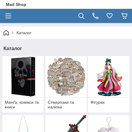
Mad Shop
Каталог
Каталог
Манґа, комікси та
Стікерпаки та
Фігурки
книги
наліпки