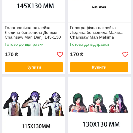
Голографічна наклейка
Голографічна наклейка
Людина бензопила Денджі
Людина бензопила Макіма
Chainsaw Man Denji 145x130
Chainsaw Man Makima
мм
122x130 мм
Готово до відправки
Готово до відправки
170
170
₴
₴
Купити
Купити