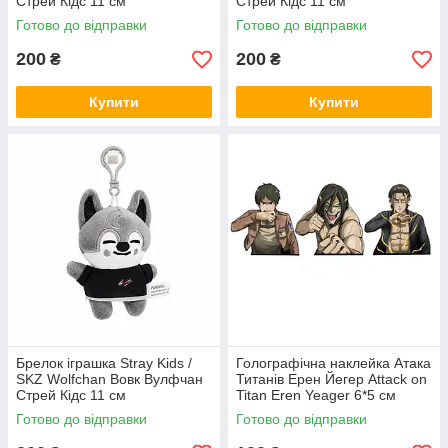
Стрей Кідс 11 см
Стрей Кідс 11 см
Готово до відправки
Готово до відправки
200
200
₴
₴
Купити
Купити
Брелок іграшка Stray Kids /
Голографічна наклейка Атака
SKZ Wolfchan Вовк Вулфчан
Титанів Ерен Йегер Attack on
Стрей Кідс 11 см
Titan Eren Yeager 6*5 см
Готово до відправки
Готово до відправки