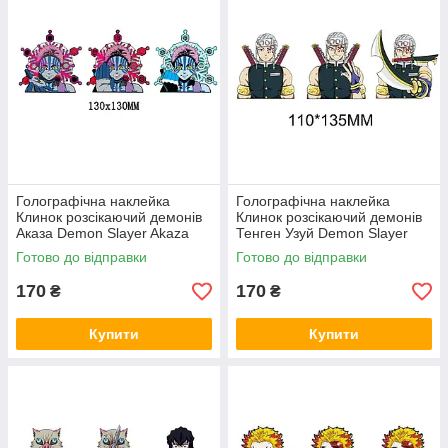
Голографічна наклейка
Голографічна наклейка
Клинок розсікаючий демонів
Клинок розсікаючий демонів
Аказа Demon Slayer Akaza
Тенген Узуй Demon Slayer
130x130 мм
Uzui Tengen 110x135 мм
Готово до відправки
Готово до відправки
170
170
₴
₴
Купити
Купити