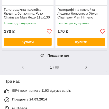
Голографічна наклейка
Голографічна наклейка
Людина бензопила Резе
Людина бензопила Хімен
Chainsaw Man Reze 115x130
Chainsaw Man Himeno
мм
130x130 мм
Готово до відправки
Готово до відправки
170
170
₴
₴
Купити
Купити
Показати ще
1
/ 68
Про нас
98% позитивних з 1193 відгуків за рік
Працює з 24.09.2014
м. Одеса